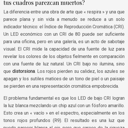
tus cuadros parezcan muertos?
La diferencia entre una obra de arte que « respira » y una que
parece plana y sin vida a menudo se reduce a un solo
indicador técnico: el Índice de Reproducción Cromática (CRI).
Un LED económico con un CRI de 80 puede ser suficiente
para una oficina, pero en una galería, es un acto de sabotaje
visual. El CRI mide la capacidad de una fuente de luz para
revelar los colores de los objetos fielmente en comparación
con una fuente de luz natural. Un CRI bajo no ilumina, sino
que
distorsiona
. Los rojos pierden su calidez, los azules se
apagan y los sutiles matices de un tono de piel o un paisaje
se pierden en una representación cromática empobrecida.
El problema fundamental es que los LED de bajo CRI logran
la luz blanca mezclando un chip azul con un fósforo amarillo.
Esto crea un « vacío » en el espectro, especialmente en los
tonos rojos profundos (R9). El resultado es una luz que
puede parecer blanca al ojo, pero que carece de la riqueza