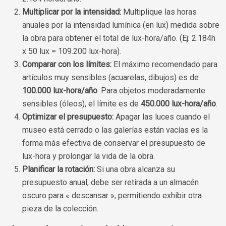
Multiplicar por la intensidad:
Multiplique las horas
anuales por la intensidad lumínica (en lux) medida sobre
la obra para obtener el total de lux-hora/año. (Ej: 2.184h
x 50 lux = 109.200 lux-hora).
Comparar con los límites:
El máximo recomendado para
artículos muy sensibles (acuarelas, dibujos) es de
100.000 lux-hora/año
. Para objetos moderadamente
sensibles (óleos), el límite es de
450.000 lux-hora/año
.
Optimizar el presupuesto:
Apagar las luces cuando el
museo está cerrado o las galerías están vacías es la
forma más efectiva de conservar el presupuesto de
lux-hora y prolongar la vida de la obra.
Planificar la rotación:
Si una obra alcanza su
presupuesto anual, debe ser retirada a un almacén
oscuro para « descansar », permitiendo exhibir otra
pieza de la colección.