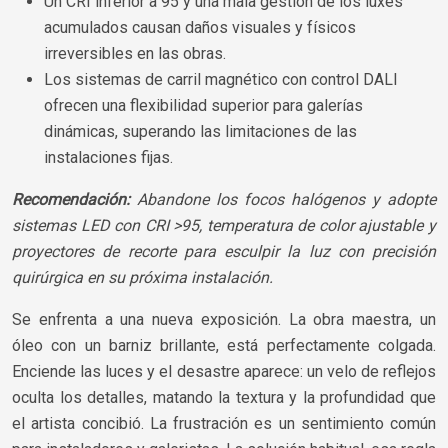
Un CRI inferior a 95 y una mala gestión de los luxes
acumulados causan daños visuales y físicos
irreversibles en las obras.
Los sistemas de carril magnético con control DALI
ofrecen una flexibilidad superior para galerías
dinámicas, superando las limitaciones de las
instalaciones fijas.
Recomendación:
Abandone los focos halógenos y adopte
sistemas LED con CRI >95, temperatura de color ajustable y
proyectores de recorte para esculpir la luz con precisión
quirúrgica en su próxima instalación.
Se enfrenta a una nueva exposición. La obra maestra, un
óleo con un barniz brillante, está perfectamente colgada.
Enciende las luces y el desastre aparece: un velo de reflejos
oculta los detalles, matando la textura y la profundidad que
el artista concibió. La frustración es un sentimiento común