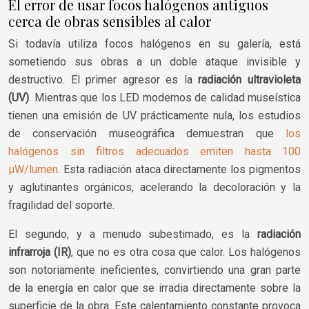
El error de usar focos halógenos antiguos
cerca de obras sensibles al calor
Si todavía utiliza focos halógenos en su galería, está
sometiendo sus obras a un doble ataque invisible y
destructivo. El primer agresor es la
radiación ultravioleta
(UV)
. Mientras que los LED modernos de calidad museística
tienen una emisión de UV prácticamente nula, los estudios
de conservación museográfica demuestran que
los
halógenos sin filtros adecuados emiten hasta 100
µW/lumen
. Esta radiación ataca directamente los pigmentos
y aglutinantes orgánicos, acelerando la decoloración y la
fragilidad del soporte.
El segundo, y a menudo subestimado, es la
radiación
infrarroja (IR)
, que no es otra cosa que calor. Los halógenos
son notoriamente ineficientes, convirtiendo una gran parte
de la energía en calor que se irradia directamente sobre la
superficie de la obra. Este calentamiento constante provoca