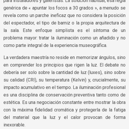
para instaladores y galeristas. La solución habitual, esa regla
genérica de « apuntar los focos a 30 grados », a menudo se
revela como un parche ineficaz que no considera la posición
del espectador, el tipo de barniz o la propia arquitectura de
la sala. Este enfoque simplista es el síntoma de un
problema mayor: tratar la iluminación como un añadido y no
como parte integral de la experiencia museográfica.
La verdadera maestría no reside en memorizar ángulos, sino
en comprender los principios que rigen la luz. El debate no
debería ser solo sobre la cantidad de luz (luxes), sino sobre
su calidad (CRI), su temperatura (Kelvin) y, crucialmente, su
impacto acumulativo en el tiempo. La iluminación profesional
es una disciplina de conservación preventiva tanto como de
estética. Es una negociación constante entre mostrar la obra
con la máxima fidelidad cromática y protegerla de la fatiga
del material que la luz y el calor provocan de forma
inexorable.