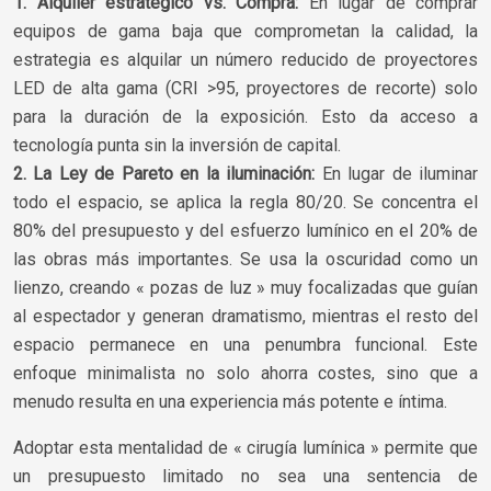
1. Alquiler estratégico vs. Compra:
En lugar de comprar
equipos de gama baja que comprometan la calidad, la
estrategia es alquilar un número reducido de proyectores
LED de alta gama (CRI >95, proyectores de recorte) solo
para la duración de la exposición. Esto da acceso a
tecnología punta sin la inversión de capital.
2. La Ley de Pareto en la iluminación:
En lugar de iluminar
todo el espacio, se aplica la regla 80/20. Se concentra el
80% del presupuesto y del esfuerzo lumínico en el 20% de
las obras más importantes. Se usa la oscuridad como un
lienzo, creando « pozas de luz » muy focalizadas que guían
al espectador y generan dramatismo, mientras el resto del
espacio permanece en una penumbra funcional. Este
enfoque minimalista no solo ahorra costes, sino que a
menudo resulta en una experiencia más potente e íntima.
Adoptar esta mentalidad de « cirugía lumínica » permite que
un presupuesto limitado no sea una sentencia de