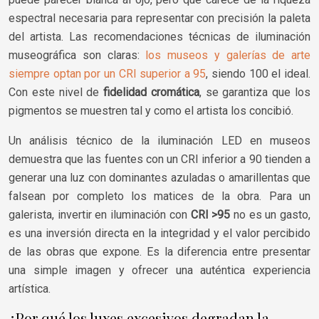
espectral necesaria para representar con precisión la paleta
del artista. Las recomendaciones técnicas de iluminación
museográfica son claras:
los museos y galerías de arte
siempre optan por un CRI superior a 95
, siendo 100 el ideal.
Con este nivel de
fidelidad cromática
, se garantiza que los
pigmentos se muestren tal y como el artista los concibió.
Un análisis técnico de la iluminación LED en museos
demuestra que las fuentes con un CRI inferior a 90 tienden a
generar una luz con dominantes azuladas o amarillentas que
falsean por completo los matices de la obra. Para un
galerista, invertir en iluminación con
CRI >95
no es un gasto,
es una inversión directa en la integridad y el valor percibido
de las obras que expone. Es la diferencia entre presentar
una simple imagen y ofrecer una auténtica experiencia
artística.
¿Por qué los luxes excesivos degradan la