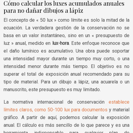
Cómo calcular los luxes acumulados anuales
para no dañar dibujos a lápiz
El concepto de « 50 lux » como límite es solo la mitad de la
ecuación. La verdadera gestión de la conservación no se
basa en un valor instantáneo, sino en un « presupuesto de
luz » anual, medido en
lux-hora
. Este enfoque reconoce que
el daño lumínico es acumulativo. Una obra puede soportar
una intensidad mayor durante un tiempo muy corto, o una
intensidad menor durante más tiempo. El objetivo es no
superar el total de exposición anual recomendado para su
tipo de material. Para un dibujo a lápiz, una acuarela o un
manuscrito, este presupuesto es muy limitado.
La normativa internacional de conservación
establece
límites claros, como 50-100 lux para documentos
y material
gráfico. A partir de aquí, podemos calcular la exposición
anual. El cálculo es más sencillo de lo que parece y es una
herramienta indispensable para cualquier plan de