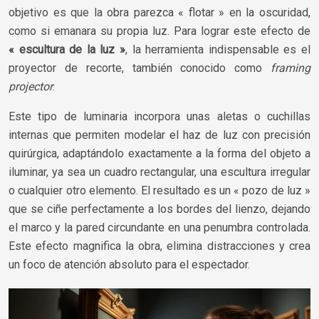
objetivo es que la obra parezca « flotar » en la oscuridad,
como si emanara su propia luz. Para lograr este efecto de
« escultura de la luz »
, la herramienta indispensable es el
proyector de recorte, también conocido como
framing
projector
.
Este tipo de luminaria incorpora unas aletas o cuchillas
internas que permiten modelar el haz de luz con precisión
quirúrgica, adaptándolo exactamente a la forma del objeto a
iluminar, ya sea un cuadro rectangular, una escultura irregular
o cualquier otro elemento. El resultado es un « pozo de luz »
que se ciñe perfectamente a los bordes del lienzo, dejando
el marco y la pared circundante en una penumbra controlada.
Este efecto magnifica la obra, elimina distracciones y crea
un foco de atención absoluto para el espectador.