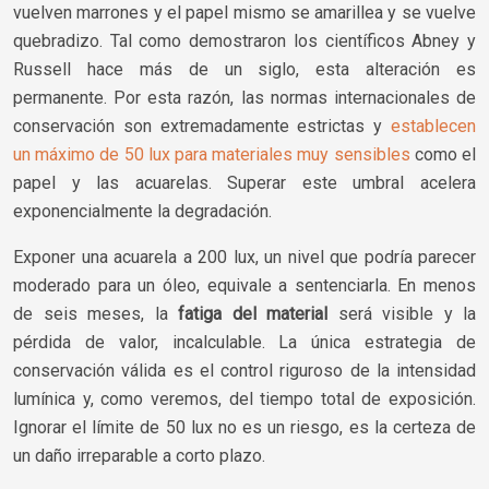
vuelven marrones y el papel mismo se amarillea y se vuelve
quebradizo. Tal como demostraron los científicos Abney y
Russell hace más de un siglo, esta alteración es
permanente. Por esta razón, las normas internacionales de
conservación son extremadamente estrictas y
establecen
un máximo de 50 lux para materiales muy sensibles
como el
papel y las acuarelas. Superar este umbral acelera
exponencialmente la degradación.
Exponer una acuarela a 200 lux, un nivel que podría parecer
moderado para un óleo, equivale a sentenciarla. En menos
de seis meses, la
fatiga del material
será visible y la
pérdida de valor, incalculable. La única estrategia de
conservación válida es el control riguroso de la intensidad
lumínica y, como veremos, del tiempo total de exposición.
Ignorar el límite de 50 lux no es un riesgo, es la certeza de
un daño irreparable a corto plazo.