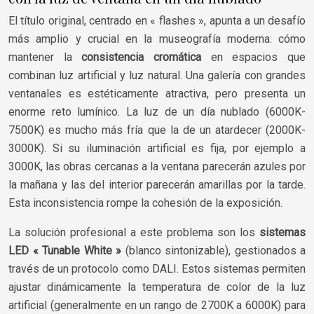
El título original, centrado en « flashes », apunta a un desafío
más amplio y crucial en la museografía moderna: cómo
mantener la
consistencia cromática
en espacios que
combinan luz artificial y luz natural. Una galería con grandes
ventanales es estéticamente atractiva, pero presenta un
enorme reto lumínico. La luz de un día nublado (6000K-
7500K) es mucho más fría que la de un atardecer (2000K-
3000K). Si su iluminación artificial es fija, por ejemplo a
3000K, las obras cercanas a la ventana parecerán azules por
la mañana y las del interior parecerán amarillas por la tarde.
Esta inconsistencia rompe la cohesión de la exposición.
La solución profesional a este problema son los
sistemas
LED « Tunable White »
(blanco sintonizable), gestionados a
través de un protocolo como DALI. Estos sistemas permiten
ajustar dinámicamente la temperatura de color de la luz
artificial (generalmente en un rango de 2700K a 6000K) para